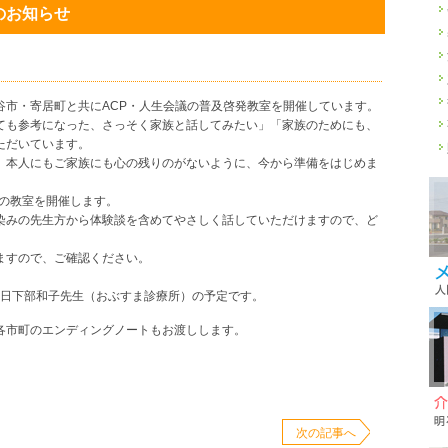
のお知らせ
谷市・寄居町と共にACP・人生会議の普及啓発教室を開催しています。
ても参考になった、さっそく家族と話してみたい」「家族のためにも、
ただいています。
、本人にもご家族にも心の残りのがないように、今から準備をはじめま
回の教室を開催します。
染みの先生方から体験談を含めてやさしく話していただけますので、ど
ますので、ご確認ください。
時～日下部和子先生（おぶすま診療所）の予定です。
各市町のエンディングノートもお渡しします。
次の記事へ