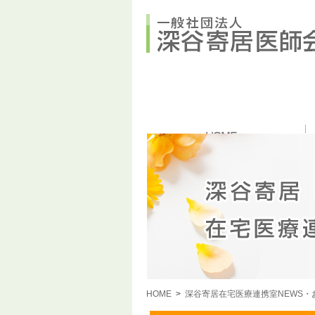
HOME
>
深谷寄居在宅医療連携室NEWS・