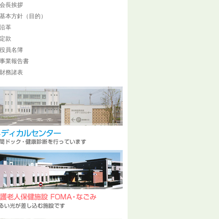
会長挨拶
基本方針（目的）
沿革
定款
役員名簿
事業報告書
財務諸表