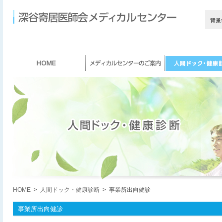
HOME
>
人間ドック・健康診断
> 事業所出向健診
事業所出向健診