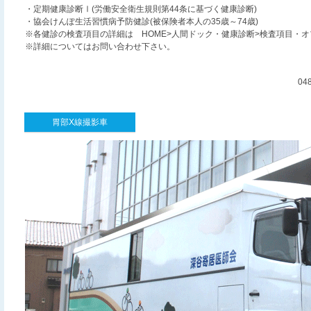
・定期健康診断Ⅰ(労働安全衛生規則第44条に基づく健康診断)
・協会けんぽ生活習慣病予防健診(被保険者本人の35歳～74歳)
※各健診の検査項目の詳細は HOME>人間ドック・健康診断>検査項目・
※詳細についてはお問い合わせ下さい。
04
胃部X線撮影車